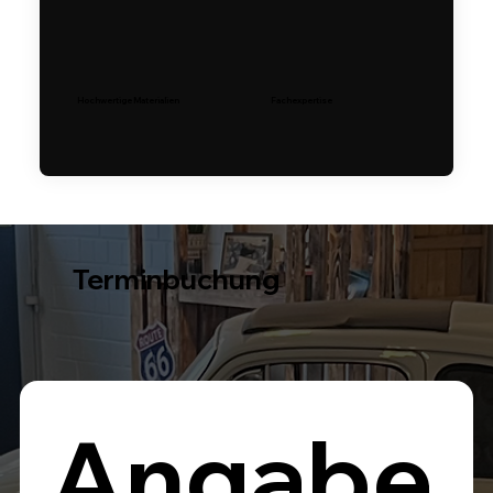
Hochwertige Materialien
Fachexpertise
Terminbuchung
Angabe