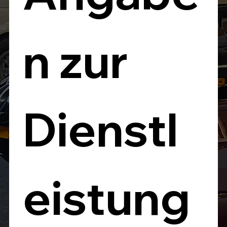
n zur 
Dienstl
eistung