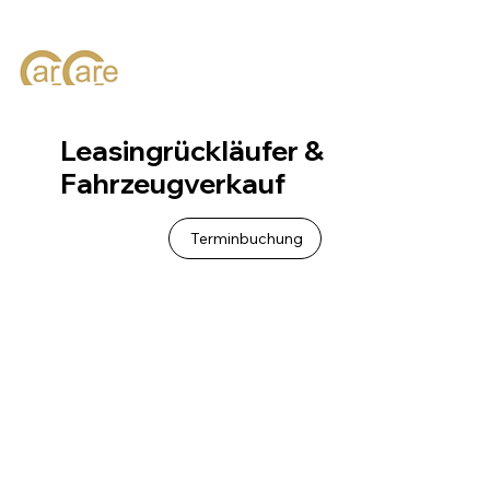
Leasingrückläufer &
Fahrzeugverkauf
Terminbuchung